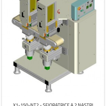
X1-150-NT2 - SFIORATRICE A 2 NASTRI