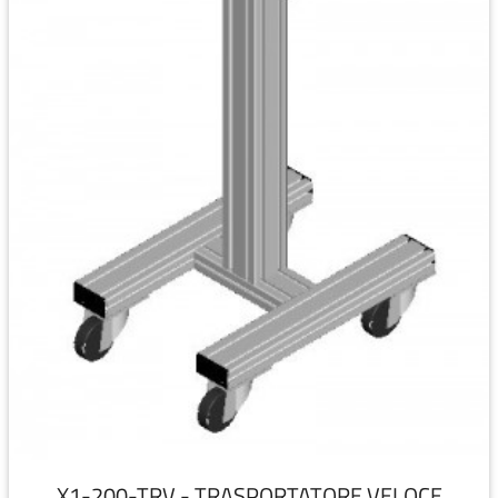
X1-200-TRV - TRASPORTATORE VELOCE