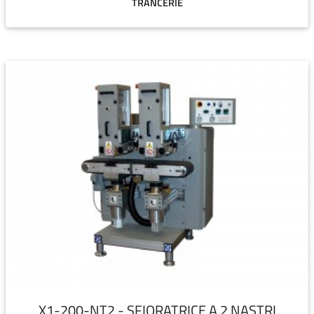
TRANCERIE
X1-200-NT2 - SFIORATRICE A 2 NASTRI