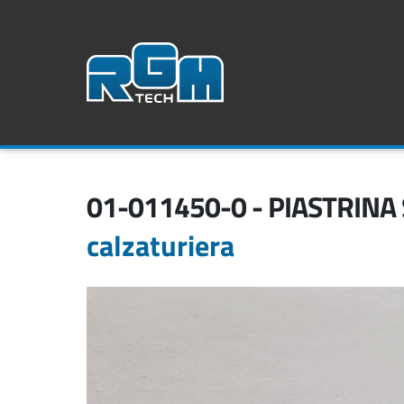
01-011450-0 - PIASTRINA
calzaturiera