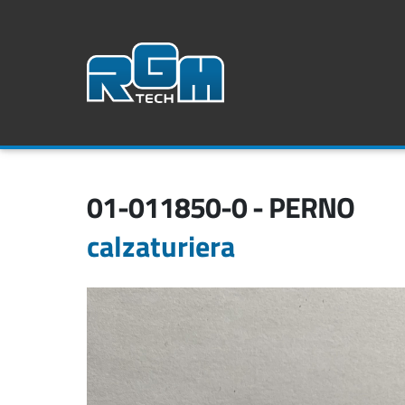
01-011850-0 - PERNO
calzaturiera