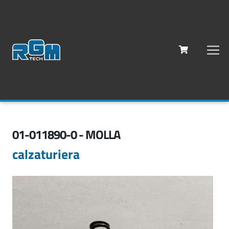
01-011890-0 - MOLLA
calzaturiera