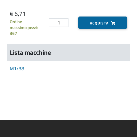
€ 6,71
Ordine
ACQUISTA
massimo pezzi:
367
Lista macchine
M1/38