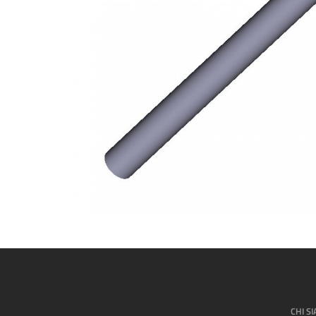
CHI S