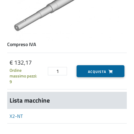
Compreso IVA
€ 132,17
Ordine
ACQUISTA
massimo pezzi:
9
Lista macchine
X2-NT