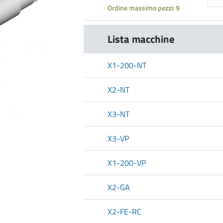
Ordine massimo pezzi: 9
Lista macchine
X1-200-NT
X2-NT
X3-NT
X3-VP
X1-200-VP
X2-GA
X2-FE-RC