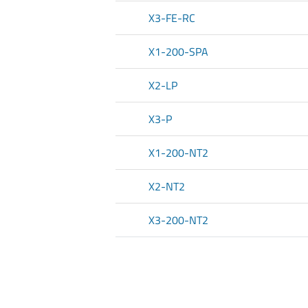
X3-FE-RC
X1-200-SPA
X2-LP
X3-P
X1-200-NT2
X2-NT2
X3-200-NT2