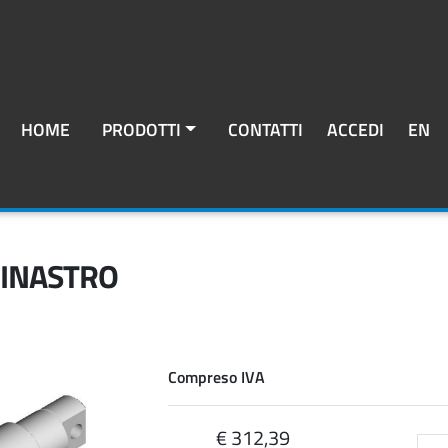
HOME
PRODOTTI
CONTATTI
ACCEDI
EN
DINASTRO
Compreso IVA
€ 312,39