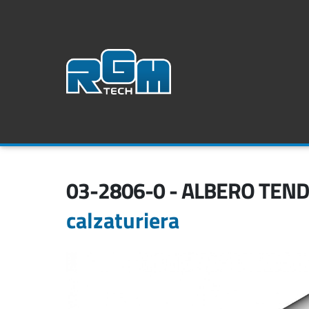
03-2806-0 - ALBERO TEN
calzaturiera