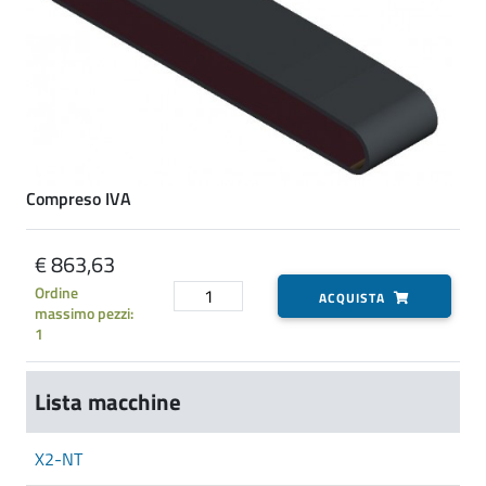
Compreso IVA
€ 863,63
Ordine
ACQUISTA
massimo pezzi:
1
Lista macchine
X2-NT