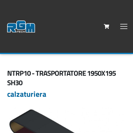
NTRP10 - TRASPORTATORE 1950X195
SH30
calzaturiera