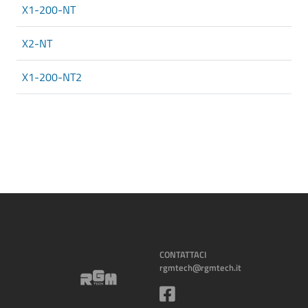
X1-200-NT
X2-NT
X1-200-NT2
CONTATTACI
rgmtech@rgmtech.it