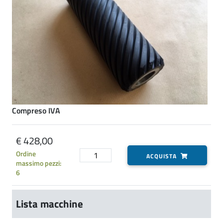
Compreso IVA
€ 428,00
Ordine
ACQUISTA
massimo pezzi:
6
Lista macchine