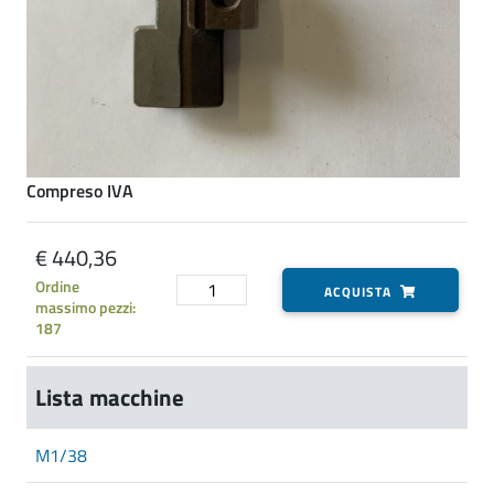
Compreso IVA
€ 440,36
Ordine
ACQUISTA
massimo pezzi:
187
Lista macchine
M1/38